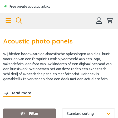
Free on-site acoustic advice
Acoustic photo panels
Wij bieden hoogwaardige akoestische oplossingen aan die u kunt
voorzien van een fotoprint. Denk bijvoorbeeld aan een logo,
vakantiefoto, een foto van uw kinderen of een digitaal bestand van
een kunstwerk. We noemen het om deze reden een akoestisch
schilderij of akoestische panelen met fotoprint. Het doek is
gemakkelijk te vervangen door een doek met een actuelere foto.
Read more
Filter