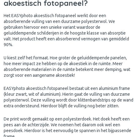
akoestisch fotopaneel?
Het
EASYphoto akoestisch fotopaneel
werkt door een
absorberende vulling van een duurzame polyesterwol. We
gebruiken hiervoor een unieke variant waardoor de
geluiddempende schilderijen in de hoogste klasse van absorptie
valt. Het product heeft een absorberend vermogen van gemiddeld
90%.
U kiest zelf het formaat. Hoe groter de geluiddempende panelen,
hoe meer impact ze hebben op de akoestiek in de ruimte. Meer
absorberende materialen in de ruimte betekent meer demping, wat
zorgt voor een aangename akoestiek!
EASYphoto akoestisch fotopaneel bestaat uit een aluminium frame
(kleur zwart, wit of aluminium). Hierin gaat de vulling van duurzame
polyesterwol. Deze vulling wordt door klittenbandstrips op de wand
extra ondersteund. Hierdoor blijft de vulling nog beter zitten.
De print wordt gemaakt op een polyesterdoek. Het doek heeft een
pees aan de achterzijde. We noemen het daarom ook wel een
peesdoek. Hierdoor is het eenvoudig te spannen in het bijpassende
frame.