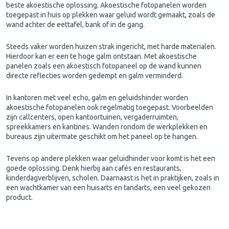
beste akoestische oplossing. Akoestische fotopanelen worden
toegepast in huis op plekken waar geluid wordt gemaakt, zoals de
wand achter de eettafel, bank of in de gang.
Steeds vaker worden huizen strak ingericht, met harde materialen.
Hierdoor kan er een te hoge galm ontstaan. Met akoestische
panelen zoals een akoestisch fotopaneel op de wand kunnen
directe reflecties worden gedempt en galm verminderd.
In kantoren met veel echo, galm en geluidshinder worden
akoestische fotopanelen ook regelmatig toegepast. Voorbeelden
zijn callcenters, open kantoortuinen, vergaderruimten,
spreekkamers en kantines. Wanden rondom de werkplekken en
bureaus zijn uitermate geschikt om het paneel op te hangen.
Tevens op andere plekken waar geluidhinder voor komt is het een
goede oplossing. Denk hierbij aan cafés en restaurants,
kinderdagverblijven, scholen. Daarnaast is het in praktijken, zoals in
een wachtkamer van een huisarts en tandarts, een veel gekozen
product.